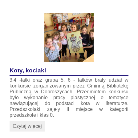
Koty, kociaki
3,4 -latki oraz grupa 5, 6 - latków brały udział w
konkursie zorganizowanym przez Gminną Bibliotekę
Publiczną w Dobroszycach. Przedmiotem konkursu
było wykonanie pracy plastycznej o tematyce
nawiązującej do podstaci kota w literaturze.
Przedszkolaki zajęły II miejsce w kategorii
przedszkole i klas 0.
Koty,
Czytaj więcej
kociaki: