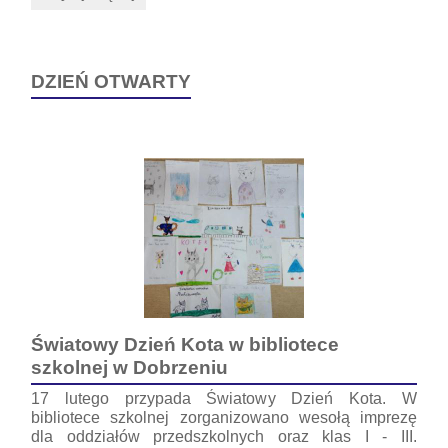
ŚWIĘTEGO
PATRYKA:
DZIEŃ OTWARTY
Światowy Dzień Kota w bibliotece
szkolnej w Dobrzeniu
17 lutego przypada Światowy Dzień Kota. W
bibliotece szkolnej zorganizowano wesołą imprezę
dla oddziałów przedszkolnych oraz klas I - III.