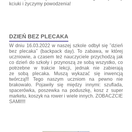
kciuki i życzymy powodzenia!
DZIEŃ BEZ PLECAKA
W dniu 16.03.2022 w naszej szkole odbył się "dzień
bez plecaka" (backpack day). To zabawa, w której
uczniowie, a czasem też nauczyciele przychodzą jak
co dzień do szkoły i przynoszą ze sobą wszystko, co
potrzebne w trakcie lekcji, jednak nie zabierają
ze sobą plecaka. Muszą wykazać się inwencją
twórczą!!! Tego naszym uczniom na pewno nie
brakowało. Pojawiły się między innymi: szuflada,
spacerówka, poszewka na poduszkę, kosz z super
marketu, koszyk na rower i wiele innych. ZOBACZCIE
SAMI!!!!