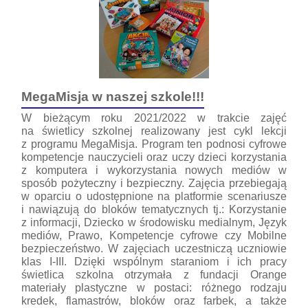
MegaMisja w naszej szkole!!!
W bieżącym roku 2021/2022 w trakcie zajęć
na świetlicy szkolnej realizowany jest cykl lekcji
z programu MegaMisja. Program ten podnosi cyfrowe
kompetencje nauczycieli oraz uczy dzieci korzystania
z komputera i wykorzystania nowych mediów w
sposób pożyteczny i bezpieczny. Zajęcia przebiegają
w oparciu o udostępnione na platformie scenariusze
i nawiązują do bloków tematycznych tj.: Korzystanie
z informacji, Dziecko w środowisku medialnym, Język
mediów, Prawo, Kompetencje cyfrowe czy Mobilne
bezpieczeństwo. W zajęciach uczestniczą uczniowie
klas I-III. Dzięki wspólnym staraniom i ich pracy
świetlica szkolna otrzymała z fundacji Orange
materiały plastyczne w postaci: różnego rodzaju
kredek, flamastrów, bloków oraz farbek, a także