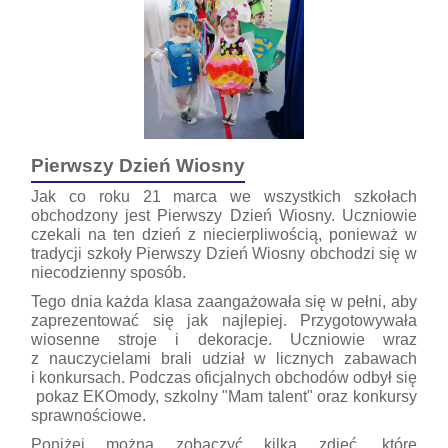
Pierwszy Dzień Wiosny
Jak co roku 21 marca we wszystkich szkołach
obchodzony jest Pierwszy Dzień Wiosny. Uczniowie
czekali na ten dzień z niecierpliwością, ponieważ w
tradycji szkoły Pierwszy Dzień Wiosny obchodzi się w
niecodzienny sposób.
Tego dnia każda klasa zaangażowała się w pełni, aby
zaprezentować się jak najlepiej. Przygotowywała
wiosenne stroje i dekoracje. Uczniowie wraz
z nauczycielami brali udział w licznych zabawach
i konkursach. Podczas oficjalnych obchodów odbył się
pokaz EKOmody, szkolny "Mam talent" oraz konkursy
sprawnościowe.
Poniżej można zobaczyć kilka zdjęć, które