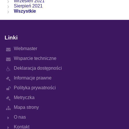
Wrzesień 2021
Sierpień 2021
Wszystkie
Linki
Webmaster
Wsparcie techniczne
Deklaracja dostępności
Informacje prawne
Polityka prywatności
Metryczka
Mapa strony
O nas
Kontakt