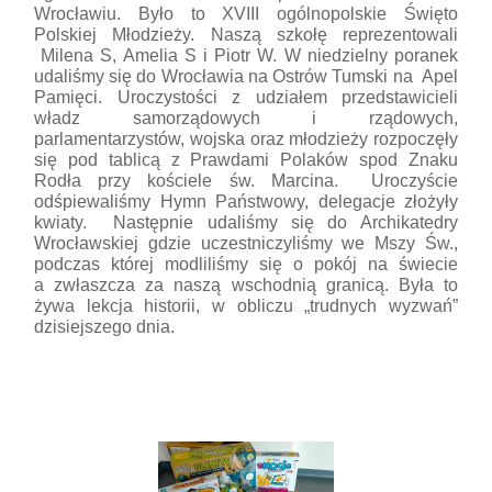
Wrocławiu. Było to XVIII ogólnopolskie Święto
Polskiej Młodzieży. Naszą szkołę reprezentowali
Milena S, Amelia S i Piotr W. W niedzielny poranek
udaliśmy się do Wrocławia na Ostrów Tumski na Apel
Pamięci. Uroczystości z udziałem przedstawicieli
władz samorządowych i rządowych,
parlamentarzystów, wojska oraz młodzieży rozpoczęły
się pod tablicą z Prawdami Polaków spod Znaku
Rodła przy kościele św. Marcina. Uroczyście
odśpiewaliśmy Hymn Państwowy, delegacje złożyły
kwiaty. Następnie udaliśmy się do Archikatedry
Wrocławskiej gdzie uczestniczyliśmy we Mszy Św.,
podczas której modliliśmy się o pokój na świecie
a zwłaszcza za naszą wschodnią granicą. Była to
żywa lekcja historii, w obliczu „trudnych wyzwań”
dzisiejszego dnia.