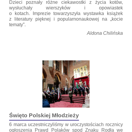
Dzieci poznały różne ciekawostki z życia kotów,
wysłuchały wierszyków i opowiastek
o kotach. Imprezie towarzyszyła wystawka książek
z literatury pięknej i popularnonaukowej na „kocie
tematy”.
Aldona Chilińska
16
Święto Polskiej Młodzieży
6 marca uczestniczyliśmy w uroczystościach rocznicy
ogłoszenia Prawd Polaków spod Znaku Rodła we