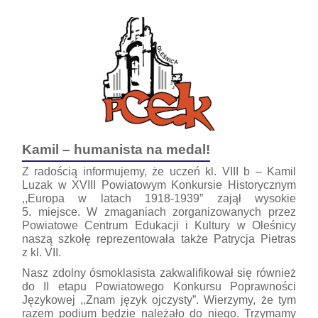
Kamil – humanista na medal!
Z radością informujemy, że uczeń kl. VIII b – Kamil
Luzak w XVIII Powiatowym Konkursie Historycznym
,,Europa w latach 1918-1939” zajął wysokie
5. miejsce. W zmaganiach zorganizowanych przez
Powiatowe Centrum Edukacji i Kultury w Oleśnicy
naszą szkołę reprezentowała także Patrycja Pietras
z kl. VII.
Nasz zdolny ósmoklasista zakwalifikował się również
do II etapu Powiatowego Konkursu Poprawności
Językowej ,,Znam język ojczysty”. Wierzymy, że tym
razem podium będzie należało do niego. Trzymamy