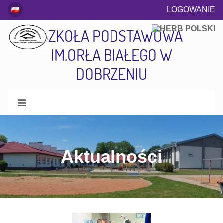
LOGOWANIE
SZKOŁA PODSTAWOWA
IM.ORŁA BIAŁEGO W
DOBRZENIU
Aktualności
Aktualności