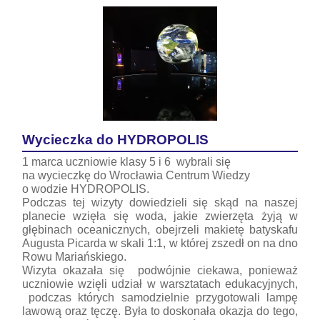
Wycieczka do HYDROPOLIS
1 marca uczniowie klasy 5 i 6 wybrali się
na wycieczkę do Wrocławia Centrum Wiedzy
o wodzie HYDROPOLIS.
Podczas tej wizyty dowiedzieli się skąd na naszej
planecie wzięła się woda, jakie zwierzęta żyją w
głębinach oceanicznych, obejrzeli makietę batyskafu
Augusta Picarda w skali 1:1, w której zszedł on na dno
Rowu Mariańskiego.
Wizyta okazała się podwójnie ciekawa, ponieważ
uczniowie wzięli udział w warsztatach edukacyjnych,
podczas których samodzielnie przygotowali lampę
lawową oraz tęczę. Była to doskonała okazja do tego,