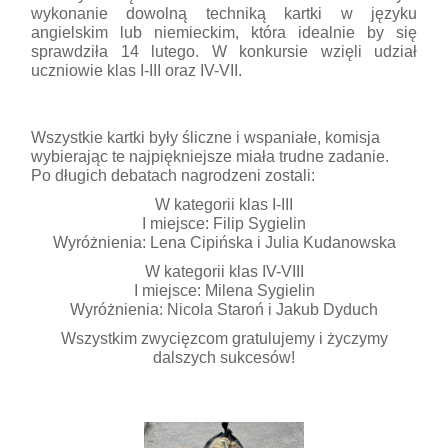
wykonanie dowolną techniką kartki w języku
angielskim lub niemieckim, która idealnie by się
sprawdziła 14 lutego. W konkursie wzięli udział
uczniowie klas I-III oraz IV-VII.
Wszystkie kartki były śliczne i wspaniałe, komisja
wybierając te najpiękniejsze miała trudne zadanie.
Po długich debatach nagrodzeni zostali:
W kategorii klas I-III
I miejsce: Filip Sygielin
Wyróżnienia: Lena Cipińska i Julia Kudanowska
W kategorii klas IV-VIII
I miejsce: Milena Sygielin
Wyróżnienia: Nicola Staroń i Jakub Dyduch
Wszystkim zwycięzcom gratulujemy i życzymy
dalszych sukcesów!