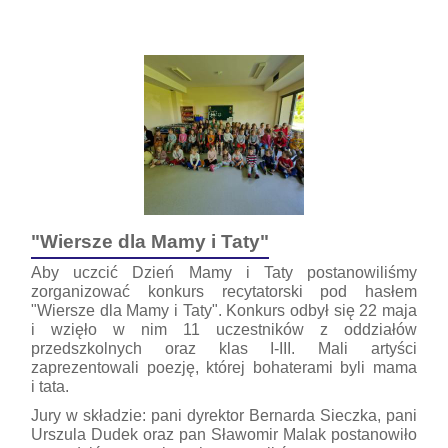
"Wiersze dla Mamy i Taty"
Aby uczcić Dzień Mamy i Taty postanowiliśmy
zorganizować konkurs recytatorski pod hasłem
"Wiersze dla Mamy i Taty". Konkurs odbył się 22 maja
i wzięło w nim 11 uczestników z oddziałów
przedszkolnych oraz klas I-III. Mali artyści
zaprezentowali poezję, której bohaterami byli mama
i tata.
Jury w składzie: pani dyrektor Bernarda Sieczka, pani
Urszula Dudek oraz pan Sławomir Malak postanowiło