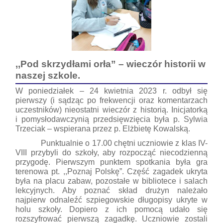
,,Pod skrzydłami orła” – wieczór historii w
naszej szkole.
W poniedziałek – 24 kwietnia 2023 r. odbył się
pierwszy (i sądząc po frekwencji oraz komentarzach
uczestników) nieostatni wieczór z historią. Inicjatorką
i pomysłodawczynią przedsięwzięcia była p. Sylwia
Trzeciak – wspierana przez p. Elżbietę Kowalską.
Punktualnie o 17.00 chętni uczniowie z klas IV-
VIII przybyli do szkoły, aby rozpocząć niecodzienną
przygodę. Pierwszym punktem spotkania była gra
terenowa pt. ,,Poznaj Polskę”. Część zagadek ukryta
była na placu zabaw, pozostałe w bibliotece i salach
lekcyjnych. Aby poznać skład drużyn należało
najpierw odnaleźć szpiegowskie długopisy ukryte w
holu szkoły. Dopiero z ich pomocą udało się
rozszyfrować pierwszą zagadkę. Uczniowie zostali