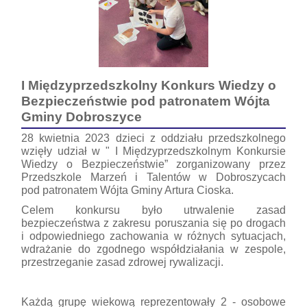
I Międzyprzedszkolny Konkurs Wiedzy o
Bezpieczeństwie pod patronatem Wójta
Gminy Dobroszyce
28 kwietnia 2023 dzieci z oddziału przedszkolnego
wzięły udział w " I Międzyprzedszkolnym Konkursie
Wiedzy o Bezpieczeństwie” zorganizowany przez
Przedszkole Marzeń i Talentów w Dobroszycach
pod patronatem Wójta Gminy Artura Cioska.
Celem konkursu było utrwalenie zasad
bezpieczeństwa z zakresu poruszania się po drogach
i odpowiedniego zachowania w różnych sytuacjach,
wdrażanie do zgodnego współdziałania w zespole,
przestrzeganie zasad zdrowej rywalizacji.
Każdą grupę wiekową reprezentowały 2 - osobowe