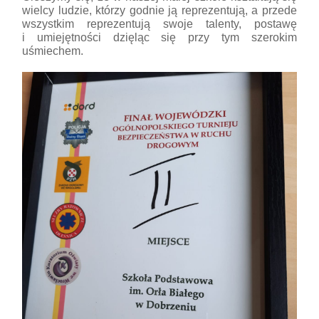
wielcy ludzie, którzy godnie ją reprezentują, a przede
wszystkim reprezentują swoje talenty, postawę
i umiejętności dzięląc się przy tym szerokim
uśmiechem.