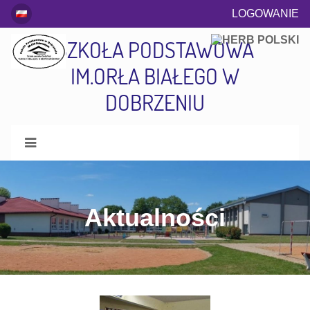
LOGOWANIE
SZKOŁA PODSTAWOWA
IM.ORŁA BIAŁEGO W
DOBRZENIU
Aktualności
Aktualności