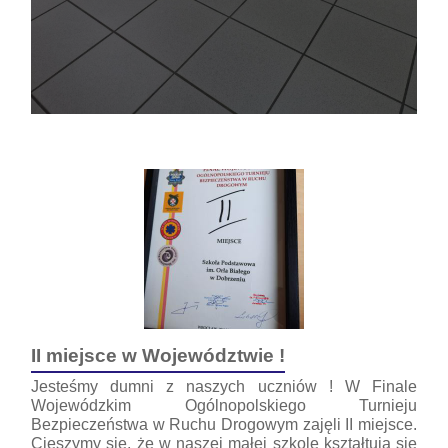
II miejsce w Województwie !
Jesteśmy dumni z naszych uczniów ! W Finale
Wojewódzkim Ogólnopolskiego Turnieju
Bezpieczeństwa w Ruchu Drogowym zajęli II miejsce.
Cieszymy się, że w naszej małej szkole kształtują się