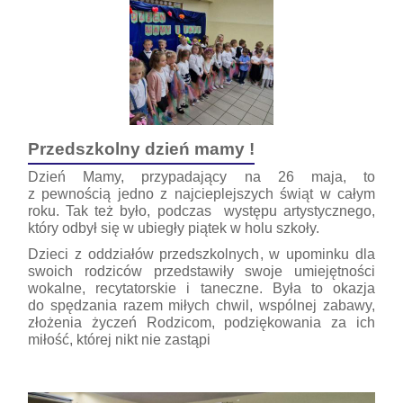
Przedszkolny dzień mamy !
Dzień Mamy, przypadający na 26 maja, to
z pewnością jedno z najcieplejszych świąt w całym
roku.
Tak też było, podczas
występu artystycznego,
który odbył się w ubiegły piątek w holu szkoły.
Dzieci z oddziałów przedszkolnych, w upominku dla
swoich rodziców przedstawiły swoje umiejętności
wokalne, recytatorskie i taneczne. Była to okazja
do spędzania razem miłych chwil, wspólnej zabawy,
złożenia życzeń Rodzicom, podziękowania za ich
miłość, której nikt nie zastąpi