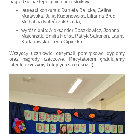
nagrodzić następujących uczestników:
laureaci konkursu: Daniela Balicka, Celina
Murawska, Julia Kudanowska, Lilianna Brud,
Michalina Kaleńczuk-Gajda,
wyróżnienia: Aleksander Baszkiewicz, Joanna
Majchrzak, Emilia Hofka, Patryk Salamon, Laura
Kudanowska, Lena Cipińska.
Wszyscy uczniowie otrzymali pamiątkowe dyplomy
oraz nagrody rzeczowe. Recytatorom gratulujemy
talentu i życzymy kolejnych sukcesów :)