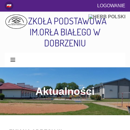
LOGOWANIE
SZKOŁA PODSTAWOWA
IM.ORŁA BIAŁEGO W
DOBRZENIU
Aktualności
Aktualności