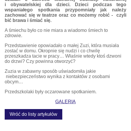
i obywatelskiej dla dzieci. Dzieci podczas tego
wspaniałego spotkania przypomniały jak należy
zachować się w teatrze oraz co możemy robić - czyli
bić brawa i śmiać się.
A śmiechu było co nie miara a wiadomo śmiech to
zdrowie.
Przedstawienie opowiadało o małej Zuzi, która musiała
zostać w domu. Okropnie się nudzi i co chwilę
przeszkadza tacie w pracy… Właśnie wtedy ktoś dzwoni
do drzwi? Czy powinna otworzyć?
Zuzia w zabawny sposób uświadomiła jakie
niebezpieczeństwo wynika z kontaktów z osobami
obcym…
Przedszkolaki były oczarowane spotkaniem.
GALERIA
Wróć do listy artykułów