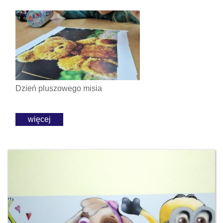
Dzień pluszowego misia
więcej