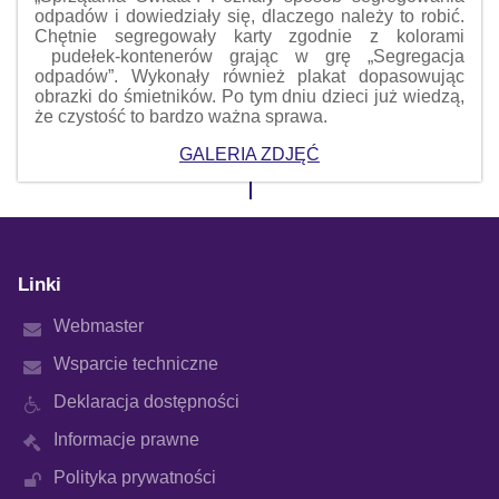
odpadów i dowiedziały się, dlaczego należy to robić.
Chętnie segregowały karty zgodnie z kolorami
pudełek-kontenerów grając w grę „Segregacja
odpadów”. Wykonały również plakat dopasowując
obrazki do śmietników. Po tym dniu dzieci już wiedzą,
że czystość to bardzo ważna sprawa.
GALERIA ZDJĘĆ
Linki
Webmaster
Wsparcie techniczne
Deklaracja dostępności
Informacje prawne
Polityka prywatności