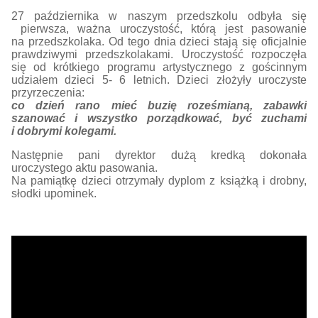
27 października w naszym przedszkolu odbyła się
pierwsza, ważna uroczystość, którą jest pasowanie
na przedszkolaka. Od tego dnia dzieci stają się oficjalnie
prawdziwymi przedszkolakami. Uroczystość rozpoczęła
się od krótkiego programu artystycznego z gościnnym
udziałem dzieci 5- 6 letnich. Dzieci złożyły uroczyste
przyrzeczenia:
co dzień rano mieć buzię roześmianą, zabawki
szanować i wszystko porządkować, być zuchami
i dobrymi kolegami.
Następnie pani dyrektor dużą kredką dokonała
uroczystego aktu pasowania.
Na pamiątkę dzieci otrzymały dyplom z książką i drobny,
słodki upominek.