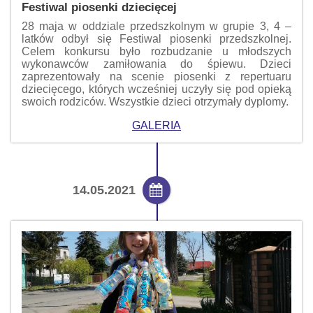
Festiwal piosenki dziecięcej
28 maja w oddziale przedszkolnym w grupie 3, 4 –
latków odbył się Festiwal piosenki przedszkolnej.
Celem konkursu było rozbudzanie u młodszych
wykonawców zamiłowania do śpiewu. Dzieci
zaprezentowały na scenie piosenki z repertuaru
dziecięcego, których wcześniej uczyły się pod opieką
swoich rodziców. Wszystkie dzieci otrzymały dyplomy.
GALERIA
14.05.2021