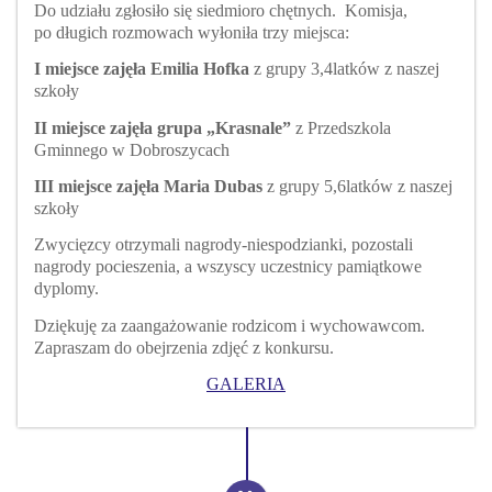
Do udziału zgłosiło się siedmioro chętnych. Komisja,
po długich rozmowach wyłoniła trzy miejsca:
I miejsce zajęła Emilia Hofka
z grupy 3,4latków z naszej
szkoły
II miejsce zajęła grupa „Krasnale”
z Przedszkola
Gminnego w Dobroszycach
III miejsce zajęła Maria Dubas
z grupy 5,6latków z naszej
szkoły
Zwycięzcy otrzymali nagrody-niespodzianki, pozostali
nagrody pocieszenia, a wszyscy uczestnicy pamiątkowe
dyplomy.
Dziękuję za zaangażowanie rodzicom i wychowawcom.
Zapraszam do obejrzenia zdjęć z konkursu.
GALERIA