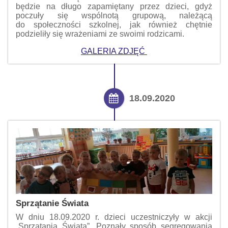
będzie na długo zapamiętany przez dzieci, gdyż
poczuły się wspólnotą grupową, należącą
do społeczności szkolnej, jak również chętnie
podzieliły się wrażeniami ze swoimi rodzicami.
GALERIA ZDJĘĆ
18.09.2020
Sprzątanie Świata
W dniu 18.09.2020 r. dzieci uczestniczyły w akcji
„Sprzątania Świata”. Poznały sposób segregowania