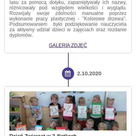
lasu za pomocą dotyku, zapamiętywały ich nazwy,
różnicowały pod względem wielkości i wyglądu.
Rozwijały swoje zdolności manualne poprzez
wykonanie pracy plastycznej - "Kolorowe drzewa".
Podsumowaniem było podziękowanie nauczyciela
za aktywny udział dzieci w zajęciach oraz rozdanie
dyplomów.
GALERIA ZDJĘĆ
2.10.2020
Dzień Zwierząt w 3,4latkach