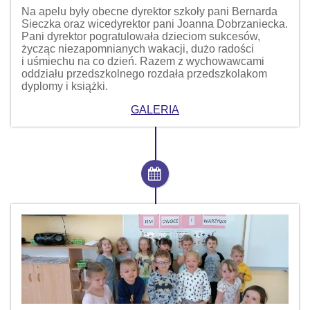
Na apelu były obecne dyrektor szkoły pani Bernarda
Sieczka oraz wicedyrektor pani Joanna Dobrzaniecka.
Pani dyrektor pogratulowała dzieciom sukcesów,
życząc niezapomnianych wakacji, dużo radości
i uśmiechu na co dzień. Razem z wychowawcami
oddziału przedszkolnego rozdała przedszkolakom
dyplomy i książki.
GALERIA