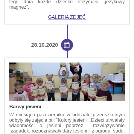
tego dnia każde dziecko otrzymało „jeżykowy
magnez”.
GALERIA ZDJĘĆ
28.10.2020
Barwy jesieni
W miesiącu październiku w oddziale przedszkolnym
odbyły się zajęcia pt.: "Kolory jesieni". Dzieci utrwalały
wiadomości o jesieni poprzez rozwiązywanie
zagadek, rozpoznawały dary jesieni - z ogrodu, sadu,