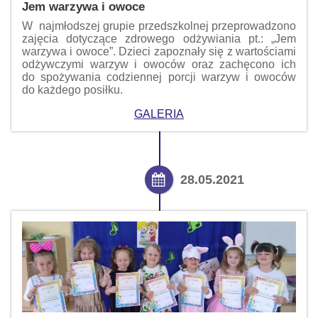
Jem warzywa i owoce
W najmłodszej grupie przedszkolnej przeprowadzono
zajęcia dotyczące zdrowego odżywiania pt.: „Jem
warzywa i owoce”. Dzieci zapoznały się z wartościami
odżywczymi warzyw i owoców oraz zachęcono ich
do spożywania codziennej porcji warzyw i owoców
do każdego posiłku.
GALERIA
28.05.2021