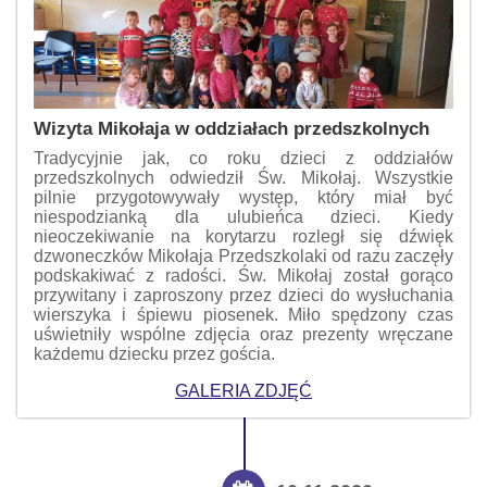
Wizyta Mikołaja w oddziałach przedszkolnych
Tradycyjnie jak, co roku dzieci z oddziałów
przedszkolnych odwiedził Św. Mikołaj. Wszystkie
pilnie przygotowywały występ, który miał być
niespodzianką dla ulubieńca dzieci. Kiedy
nieoczekiwanie na korytarzu rozległ się dźwięk
dzwoneczków Mikołaja Przedszkolaki od razu zaczęły
podskakiwać z radości. Św. Mikołaj został gorąco
przywitany i zaproszony przez dzieci do wysłuchania
wierszyka i śpiewu piosenek. Miło spędzony czas
uświetniły wspólne zdjęcia oraz prezenty wręczane
każdemu dziecku przez gościa.
GALERIA ZDJĘĆ