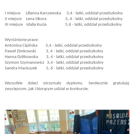
I miejsce Lilianna Karczewska 3,4 - latki, oddział przedszkolny
II miejsce Lena Sikora 3, 4 - latki, oddział przedszkolny
III miejsce Idalia Kucia 5,6 - latki, oddział przedszkolny
Wyróżnione prace:
Antonina Cipińska 3,4 - latki, oddział przedszkolny
Paweł Zimkowski 3, 4 - latki, oddział przedszkolny
Hanna Dzitkowska 3, 4 - latki, oddział przedszkolny
Szymon Szymanowicz 3,4 - latki, oddział przedszkolny
Sandra Macioszek 5, 6 - latki, oddział przedszkolny
Wszystkie dzieci otrzymały dyplomy. Serdecznie gratuluję
zwycięzcom, jak i biorącym udział w konkursie.