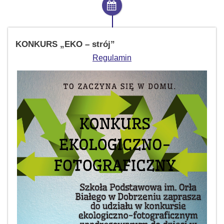
KONKURS „EKO – strój”
Regulamin