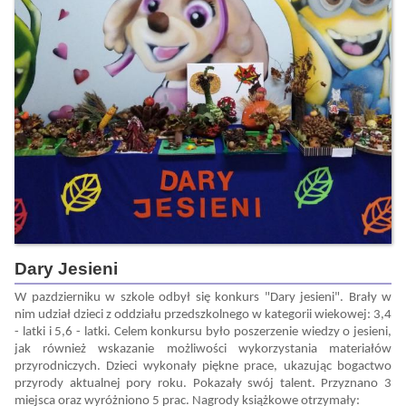
Dary Jesieni
W pazdzierniku w szkole odbył się konkurs "Dary jesieni". Brały w
nim udział dzieci z oddziału przedszkolnego w kategorii wiekowej: 3,4
- latki i 5,6 - latki. Celem konkursu było poszerzenie wiedzy o jesieni,
jak również wskazanie możliwości wykorzystania materiałów
przyrodniczych. Dzieci wykonały piękne prace, ukazując bogactwo
przyrody aktualnej pory roku. Pokazały swój talent. Przyznano 3
miejsca oraz wyróżniono 5 prac. Nagrody książkowe otrzymały: