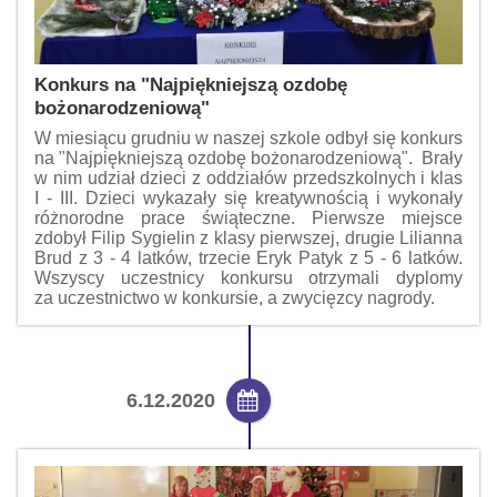
Konkurs na "Najpiękniejszą ozdobę
bożonarodzeniową"
W miesiącu grudniu w naszej szkole odbył się konkurs
na "Najpiękniejszą ozdobę bożonarodzeniową". Brały
w nim udział dzieci z oddziałów przedszkolnych i klas
I - III. Dzieci wykazały się kreatywnością i wykonały
różnorodne prace świąteczne. Pierwsze miejsce
zdobył Filip Sygielin z klasy pierwszej, drugie Lilianna
Brud z 3 - 4 latków, trzecie Eryk Patyk z 5 - 6 latków.
Wszyscy uczestnicy konkursu otrzymali dyplomy
za uczestnictwo w konkursie, a zwycięzcy nagrody.
6.12.2020